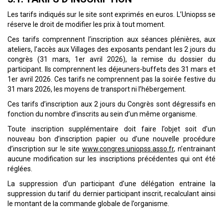
Les tarifs indiqués sur le site sont exprimés en euros. L’Uniopss se
réserve le droit de modifier les prix à tout moment.
Ces tarifs comprennent l’inscription aux séances plénières, aux
ateliers, l’accès aux Villages des exposants pendant les 2 jours du
congrès (31 mars, 1er avril 2026), la remise du dossier du
participant. Ils comprennent les déjeuners-buffets des 31 mars et
1er avril 2026. Ces tarifs ne comprennent pas la soirée festive du
31 mars 2026, les moyens de transport ni l’hébergement.
Ces tarifs d’inscription aux 2 jours du Congrès sont dégressifs en
fonction du nombre d’inscrits au sein d’un même organisme.
Toute inscription supplémentaire doit faire l’objet soit d’un
nouveau bon d’inscription papier ou d’une nouvelle procédure
d’inscription sur le site
www.congres.uniopss.asso.fr
, n’entrainant
aucune modification sur les inscriptions précédentes qui ont été
réglées.
La suppression d’un participant d’une délégation entraine la
suppression du tarif du dernier participant inscrit, recalculant ainsi
le montant de la commande globale de l’organisme.