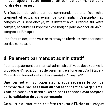
Il faut rappeler votre numéro de bon de commande dans
l’ordre de virement
.
À réception de votre bon de commande, et une fois votre
virement effectué, un e-mail de confirmation d’inscription au
congrès vous sera envoyé, vous invitant à vous rendre sur votre
ème
compte, consulter et imprimer vos badges pour accéder au 36
congrès de l’Uniopss.
Une facture acquittée vous sera envoyée ultérieurement par notre
service comptable.
d. Paiement par mandat administratif
Pour tout paiement par mandat administratif, vous devez suivre la
procédure d’inscription et de paiement en ligne jusqu’à l’étape «
Mode de règlement » et cocher
mandat administratif
.
Une fois votre inscription établie, vous recevrez le bon de
commande à l’adresse mail du correspondant de l’organisme.
Vous pouvez aussi le retrouverez dans l’espace «
mon compte
»
après validation de votre commande
.
Ce bulletin d’inscription doit être retourné à l’Uniopss
:
Uniopss