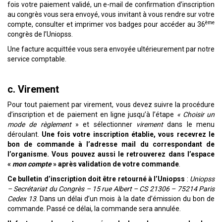
fois votre paiement validé, un e-mail de confirmation d’inscription
au congrès vous sera envoyé, vous invitant à vous rendre sur votre
ème
compte, consulter et imprimer vos badges pour accéder au 36
congrès de l’Uniopss.
Une facture acquittée vous sera envoyée ultérieurement par notre
service comptable.
c. Virement
Pour tout paiement par virement, vous devez suivre la procédure
d’inscription et de paiement en ligne jusqu’à l’étape
« Choisir un
mode de règlement
» et sélectionner
virement
dans le menu
déroulant.
Une fois votre inscription établie, vous recevrez le
bon de commande à l’adresse mail du correspondant de
l’organisme. Vous pouvez aussi le retrouverez dans l’espace
«
mon compte
» après validation de votre commande
.
Ce bulletin d’inscription doit être retourné à l’Uniopss
:
Uniopss
– Secrétariat du Congrès
–
15 rue Albert – CS 21306 – 75214 Paris
Cedex 13
. Dans un délai d’un mois à la date d’émission du bon de
commande. Passé ce délai, la commande sera annulée.