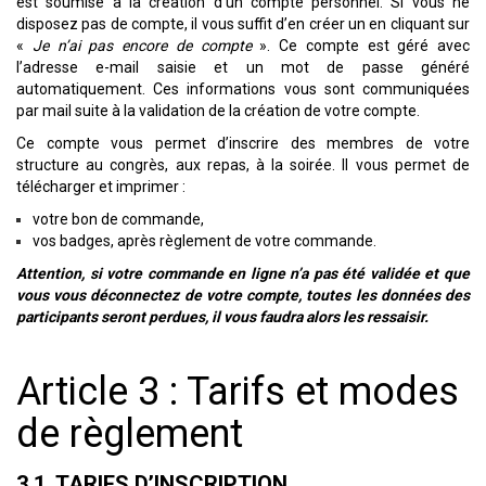
est soumise à la création d’un compte personnel. Si vous ne
disposez pas de compte, il vous suffit d’en créer un en cliquant sur
«
Je n’ai pas encore de compte
». Ce compte est géré avec
l’adresse e-mail saisie et un mot de passe généré
automatiquement. Ces informations vous sont communiquées
par mail suite à la validation de la création de votre compte.
Ce compte vous permet d’inscrire des membres de votre
structure au congrès, aux repas, à la soirée. Il vous permet de
télécharger et imprimer :
votre bon de commande,
vos badges, après règlement de votre commande.
Attention, si votre commande en ligne n’a pas été validée et que
vous vous déconnectez de votre compte, toutes les données des
participants seront perdues, il vous faudra alors les ressaisir.
Article 3 : Tarifs et modes
de règlement
3.1. TARIFS D’INSCRIPTION