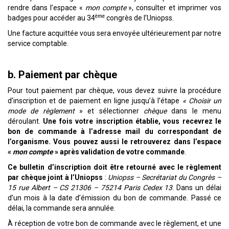
rendre dans l’espace «
mon compte
», consulter et imprimer vos
ème
badges pour accéder au 34
congrès de l’Uniopss.
Une facture acquittée vous sera envoyée ultérieurement par notre
service comptable.
b. Paiement par chèque
Pour tout paiement par chèque, vous devez suivre la procédure
d’inscription et de paiement en ligne jusqu’à l’étape
« Choisir un
mode de règlement
» et sélectionner
chèque
dans le menu
déroulant.
Une fois votre inscription établie, vous recevrez le
bon de commande à l’adresse mail du correspondant de
l’organisme. Vous pouvez aussi le retrouverez dans l’espace
«
mon compte
» après validation de votre commande
.
Ce bulletin d’inscription doit être retourné avec le règlement
par chèque joint à l’Uniopss
:
Uniopss – Secrétariat du Congrès
–
15 rue Albert – CS 21306 – 75214 Paris Cedex 13
. Dans un délai
d’un mois à la date d’émission du bon de commande. Passé ce
délai, la commande sera annulée.
À réception de votre bon de commande avec le règlement, et une