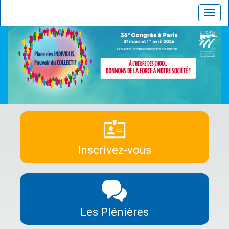
Toggl
navig
Inscrivez-vous
Les Plénières