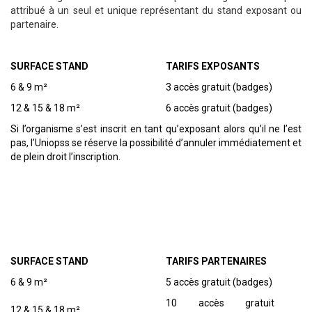
attribué à un seul et unique représentant du stand exposant ou
partenaire.
SURFACE STAND
TARIFS EXPOSANTS
6 & 9 m²
3 accès gratuit (badges)
12 & 15 & 18 m²
6 accès gratuit (badges)
Si l’organisme s’est inscrit en tant qu’exposant alors qu’il ne l’est
pas, l’Uniopss se réserve la possibilité d’annuler immédiatement et
de plein droit l’inscription.
SURFACE STAND
TARIFS PARTENAIRES
6 & 9 m²
5 accès gratuit (badges)
10 accès gratuit
12 & 15 & 18 m²