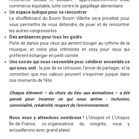
commerce équitable, lutte contre le gaspillage alimentaire.
Un espace ludique pour se rencontrer
Le shuffleboard du Boom Boom Villette sera privatisé pour
vous permettre de vous détendre, de jouer et de rencontrer
les autres congressistes.
Des ambiances pour tous les goûts
Piste de danse pour ceux qui aiment bouger au rythme de la
musique, et coins plus intimistes et cosy pour ceux qui
préfèrent échanger en petit comité.
Une soirée qui nous ressemble pour célébrer ensemble ce
qui nous unit :
la joie de se retrouver, l'envie de partager, et la
conviction que nos valeurs peuvent s'exprimer jusque dans
nos moments de fête.
Chaque élément – du choix du lieu aux animations – a été
pensé pour incarner ce qui nous anime : inclusion,
convivialité, créativité, respect de l'environnement.
Nous vous y attendons nombreux !
L’Uniopss et L’Uriopss
Île-de-France, co-organisatrice du congrès, vous y
accueillerons avec grand plaisir.