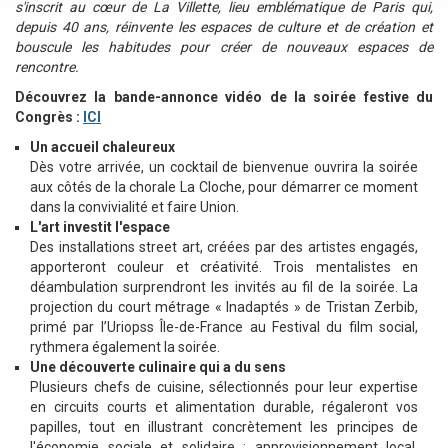
s'inscrit au cœur de La Villette, lieu emblématique de Paris qui,
depuis 40 ans, réinvente les espaces de culture et de création et
bouscule les habitudes pour créer de nouveaux espaces de
rencontre.
Découvrez la bande-annonce vidéo de la soirée festive du
Congrès :
ICI
Un accueil chaleureux
Dès votre arrivée, un cocktail de bienvenue ouvrira la soirée
aux côtés de la chorale La Cloche, pour démarrer ce moment
dans la convivialité et faire Union.
L'art investit l'espace
Des installations street art, créées par des artistes engagés,
apporteront couleur et créativité. Trois mentalistes en
déambulation surprendront les invités au fil de la soirée. La
projection du court métrage « Inadaptés » de Tristan Zerbib,
primé par l’Uriopss Île-de-France au Festival du film social,
rythmera également la soirée.
Une découverte culinaire qui a du sens
Plusieurs chefs de cuisine, sélectionnés pour leur expertise
en circuits courts et alimentation durable, régaleront vos
papilles, tout en illustrant concrètement les principes de
l'économie sociale et solidaire : approvisionnement local,