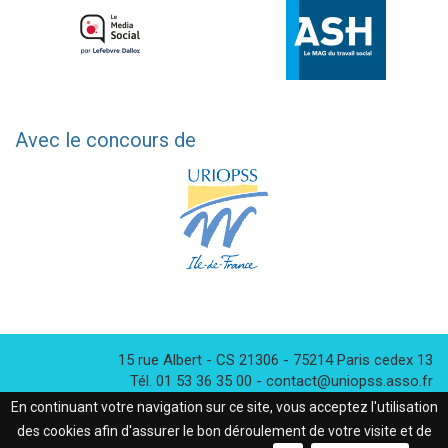
Avec le concours de
15 rue Albert - CS 21306
- 75214
Paris cedex 13
Tél. 01 53 36 35 00 - contact@uniopss.asso.fr
En continuant votre navigation sur ce site, vous acceptez l'utilisation
des cookies afin d'assurer le bon déroulement de votre visite et de