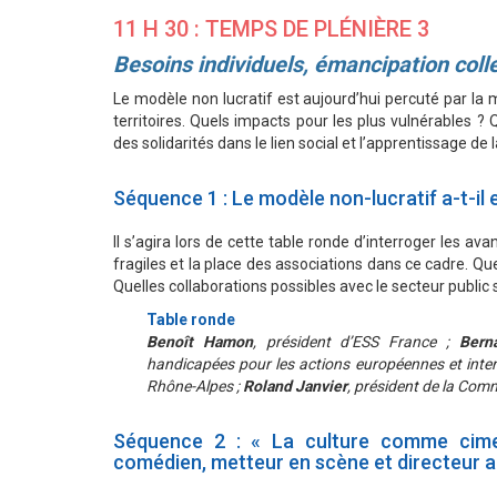
11 H 30 : TEMPS DE PLÉNIÈRE 3
Besoins individuels, émancipation collec
Le modèle non lucratif est aujourd’hui percuté par 
territoires. Quels impacts pour les plus vulnérables ? 
des solidarités dans le lien social et l’apprentissage de 
Séquence 1 : Le modèle non-lucratif a-t-il 
Il s’agira lors de cette table ronde d’interroger les
fragiles et la place des associations dans ce cadre. Qu
Quelles collaborations possibles avec le secteur public s
Table ronde
Benoît Hamon
, président d’ESS France ;
Berna
handicapées pour les actions européennes et inter
Rhône-Alpes ;
Roland Janvier
, président de la Com
Séquence 2 : « La culture comme cimen
comédien, metteur en scène et directeur a