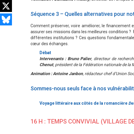
Séquence 3 – Quelles alternatives pour no
Comment préserver, voire améliorer, le financement et 
assurer ses missions dans les meilleures conditions ? 
différentes institutions ? Ces questions fondamentale
cœur des échanges.
Débat
Intervenants : Bruno Palier
, directeur de recher
Chenut
, président de la Fédération nationale de la 
Animation : Antoine Janbon
, rédacteur chef d’Union Soc
Sommes-nous seuls face à nos vulnérabilit
Voyage littéraire aux côtés de la romancière
De
16 H : TEMPS CONVIVIAL (VILLAGE 