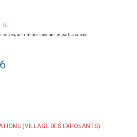
TTE
encontres, animations ludiques et participatives…
26
MATIONS (VILLAGE DES EXPOSANTS)