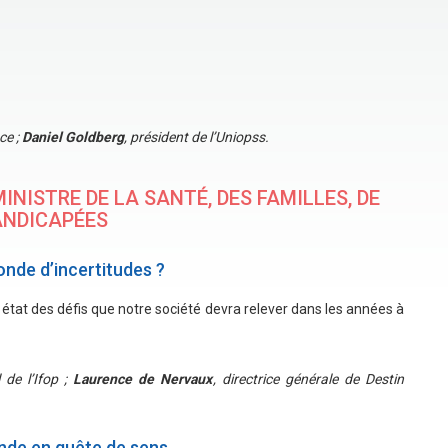
ce ;
Daniel Goldberg
, président de l’Uniopss.
INISTRE DE LA SANTÉ, DES FAMILLES, DE
ANDICAPÉES
onde d’incertitudes ?
état des défis que notre société devra relever dans les années à
 de l’Ifop ;
Laurence de Nervaux
, directrice générale de Destin
nde en quête de sens