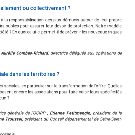
uellement ou collectivement ?
à la responsabilisation des plus démunis autour de leur propre
irs publics pour assurer leur devoir de protection. Notre modèle
ociété ? En quoi celui-ci permet-il de prévenir les nouveaux risques
;
Aurélie Combas-Richard
, directrice déléguée aux opérations de
ale dans les territoires ?
s sociales, en particulier sur la transformation de l’offre. Quelles
sent encore les associations pour faire valoir leurs spécificités
acun ?
trice générale de l’OCIRP ;
Etienne Petitmengin
, président de la
ne Troussel
, président du Conseil départemental de Seine-Saint-
ccitanie.