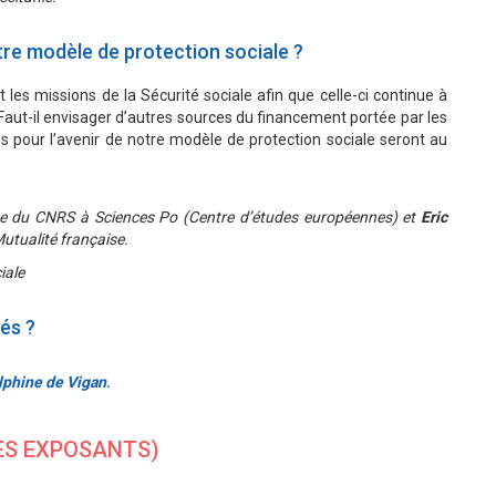
tre modèle de protection sociale ?
les missions de la Sécurité sociale afin que celle-ci continue à
Faut-il envisager d’autres sources du financement portée par les
s pour l’avenir de notre modèle de protection sociale seront au
che du CNRS à Sciences Po (Centre d’études européennes) et
Eric
Mutualité française.
iale
és ?
lphine de Vigan
.
DES EXPOSANTS)