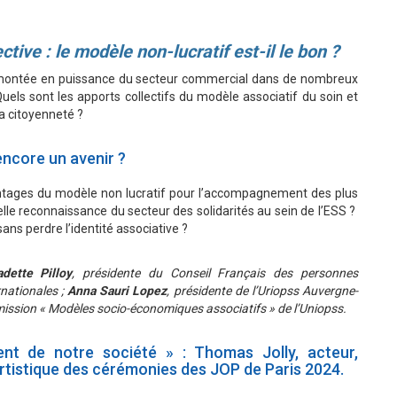
tive : le modèle non-lucratif est-il le bon ?
la montée en puissance du secteur commercial dans de nombreux
Quels sont les apports collectifs du modèle associatif du soin et
la citoyenneté ?
encore un avenir ?
 avantages du modèle non lucratif pour l’accompagnement des plus
elle reconnaissance du secteur des solidarités au sein de l’ESS ?
ans perdre l’identité associative ?
dette Pilloy
, présidente du Conseil Français des personnes
nationales ;
Anna Sauri Lopez
, présidente de l’Uriopss Auvergne-
mission « Modèles socio-économiques associatifs » de l’Uniopss.
t de notre société » : Thomas Jolly, acteur,
rtistique des cérémonies des JOP de Paris 2024.