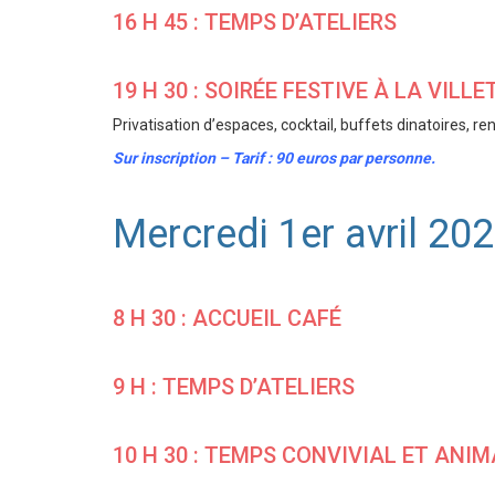
16 H 45 : TEMPS D’ATELIERS
19 H 30 : SOIRÉE FESTIVE À LA VILLE
Privatisation d’espaces, cocktail, buffets dinatoires, r
Sur inscription – Tarif : 90 euros par personne.
Mercredi 1er avril 20
8 H 30 : ACCUEIL CAFÉ
9 H : TEMPS D’ATELIERS
10 H 30 : TEMPS CONVIVIAL ET ANI