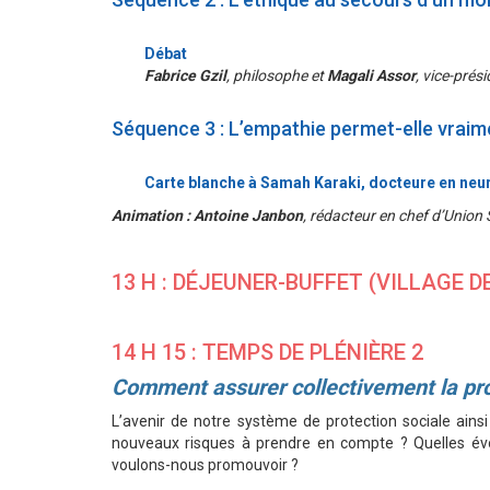
Débat
Fabrice Gzil
, philosophe et
Magali Assor
, vice-prés
Séquence 3 : L’empathie permet-elle vraime
Carte blanche à Samah Karaki, docteure en ne
Animation :
Antoine Janbon
, rédacteur en chef d’Union 
13 H : DÉJEUNER-BUFFET (VILLAGE 
14 H 15 : TEMPS DE PLÉNIÈRE 2
Comment assurer collectivement la pro
L’avenir de notre système de protection sociale ain
nouveaux risques à prendre en compte ? Quelles évo
voulons-nous promouvoir ?