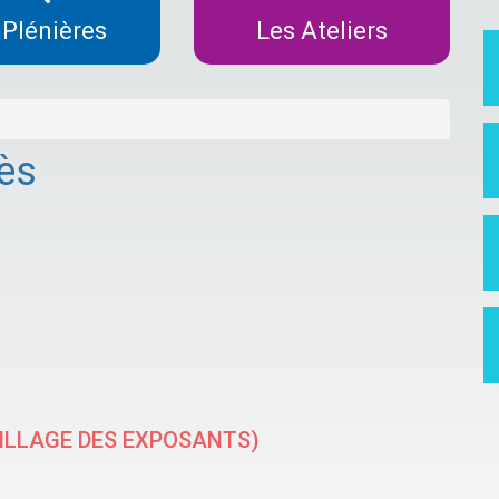
 Plénières
Les Ateliers
ès
(VILLAGE DES EXPOSANTS)