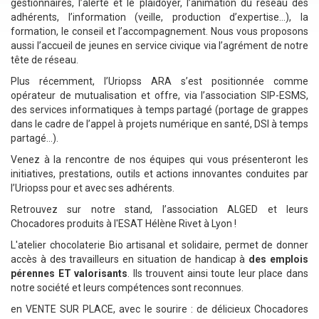
gestionnaires, l’alerte et le plaidoyer, l’animation du réseau des
adhérents, l’information (veille, production d’expertise…), la
formation, le conseil et l’accompagnement. Nous vous proposons
aussi l’accueil de jeunes en service civique via l’agrément de notre
tête de réseau.
Plus récemment, l’Uriopss ARA s’est positionnée comme
opérateur de mutualisation et offre, via l’association SIP-ESMS,
des services informatiques à temps partagé (portage de grappes
dans le cadre de l’appel à projets numérique en santé, DSI à temps
partagé…).
Venez à la rencontre de nos équipes qui vous présenteront les
initiatives, prestations, outils et actions innovantes conduites par
l’Uriopss pour et avec ses adhérents.
Retrouvez sur notre stand, l’association ALGED et leurs
Chocadores produits à l'ESAT Hélène Rivet à Lyon !
L'atelier chocolaterie Bio artisanal et solidaire, permet de donner
accès à des travailleurs en situation de handicap à
des emplois
pérennes ET valorisants
. Ils trouvent ainsi toute leur place dans
notre société et leurs compétences sont reconnues.
en VENTE SUR PLACE, avec le sourire : de délicieux Chocadores