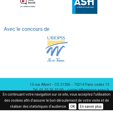
Avec le concours de
15 rue Albert - CS 21306
- 75214
Paris cedex 13
Tél. 01 53 36 35 00 - contact@uniopss.asso.fr
En continuant votre navigation sur ce site, vous acceptez l'utilisation
des cookies afin d'assurer le bon déroulement de votre visite et de
réaliser des statistiques d'audience.
OK
En savoir plus